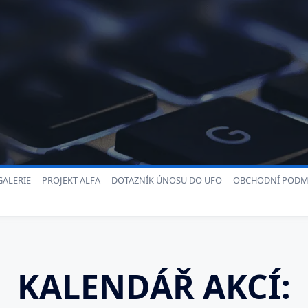
ALERIE
PROJEKT ALFA
DOTAZNÍK ÚNOSU DO UFO
OBCHODNÍ PODM
KALENDÁŘ AKCÍ: