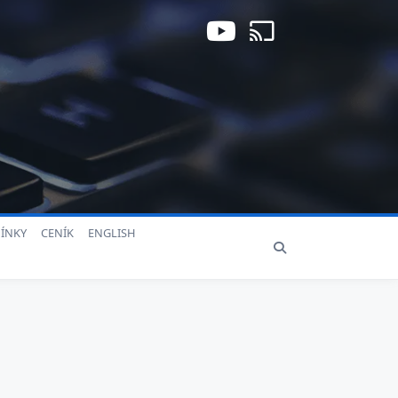
ÍNKY
CENÍK
ENGLISH