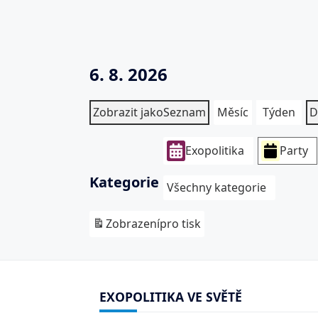
6. 8. 2026
Zobrazit jako
Seznam
Měsíc
Týden
D
Exopolitika
Party
Kategorie
Všechny kategorie
Zobrazení
pro tisk
EXOPOLITIKA VE SVĚTĚ