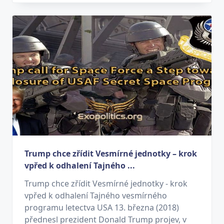
Trump chce zřídit Vesmírné jednotky – krok
vpřed k odhalení Tajného ...
Trump chce zřídit Vesmírné jednotky - krok
vpřed k odhalení Tajného vesmírného
programu letectva USA 13. března (2018)
přednesl prezident Donald Trump projev, v