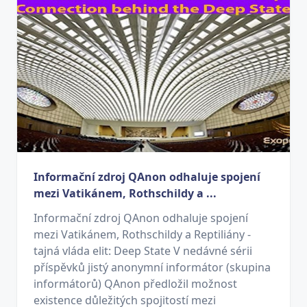
Informační zdroj QAnon odhaluje spojení
mezi Vatikánem, Rothschildy a ...
Informační zdroj QAnon odhaluje spojení
mezi Vatikánem, Rothschildy a Reptiliány -
tajná vláda elit: Deep State V nedávné sérii
příspěvků jistý anonymní informátor (skupina
informátorů) QAnon předložil možnost
existence důležitých spojitostí mezi