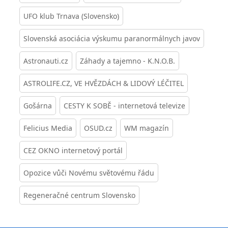
UFO klub Trnava (Slovensko)
Slovenská asociácia výskumu paranormálnych javov
Astronauti.cz
Záhady a tajemno - K.N.O.B.
ASTROLIFE.CZ, VE HVĚZDÁCH & LIDOVÝ LÉČITEL
Gošárna
CESTY K SOBĚ - internetová televize
Felicius Media
OSUD.cz
WM magazín
CEZ OKNO internetový portál
Opozice vůči Novému světovému řádu
Regeneračné centrum Slovensko