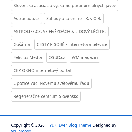
Slovenská asociácia výskumu paranormálnych javov
Astronauti.cz
Záhady a tajemno - K.N.O.B.
ASTROLIFE.CZ, VE HVĚZDÁCH & LIDOVÝ LÉČITEL
Gošárna
CESTY K SOBĚ - internetová televize
Felicius Media
OSUD.cz
WM magazín
CEZ OKNO internetový portál
Opozice vůči Novému světovému řádu
Regeneračné centrum Slovensko
Copyright © 2026
Yuki Ever Blog Theme
Designed By
WP Moose