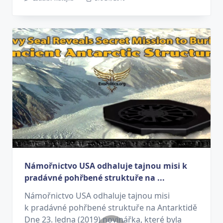
Námořnictvo USA odhaluje tajnou misi k
pradávné pohřbené struktuře na ...
Námořnictvo USA odhaluje tajnou misi
k pradávné pohřbené struktuře na Antarktidě
Dne 23. ledna (2019) novinářka, které byla