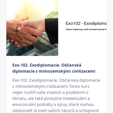
Exo-102. Exodiplomacie. Občanská
diplomacie s mimozemskými civilizacemi
Exo-102. Exodiplomacie. Občanská diplomacie
s mimozemskými civilizacemi Tento kurz
nejen rozšíří vaše znalosti a povědomí o
tématu, ale také poskytne intelektuální a
emocionální podněty a výzvy, které mohou
zdokonalit úroveň vašich názorů a schopnost