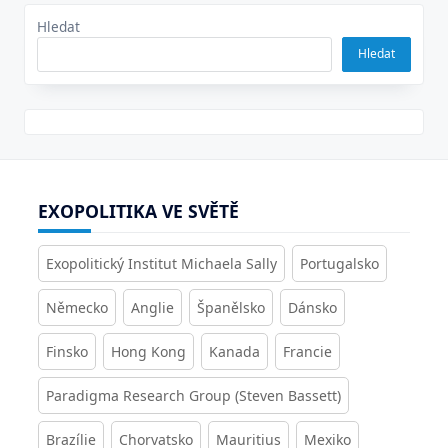
Hledat
Hledat
EXOPOLITIKA VE SVĚTĚ
Exopolitický Institut Michaela Sally
Portugalsko
Německo
Anglie
Španělsko
Dánsko
Finsko
Hong Kong
Kanada
Francie
Paradigma Research Group (Steven Bassett)
Brazílie
Chorvatsko
Mauritius
Mexiko