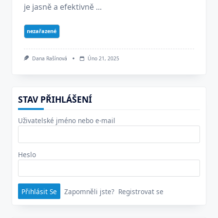
je jasně a efektivně ...
nezařazené
Dana Rašínová
Úno 21, 2025
STAV PŘIHLÁŠENÍ
Uživatelské jméno nebo e-mail
Heslo
Zapomněli jste?
Registrovat se