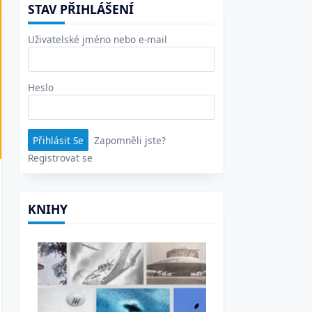
STAV PŘIHLÁŠENÍ
Uživatelské jméno nebo e-mail
Heslo
Zapomněli jste?
Registrovat se
KNIHY