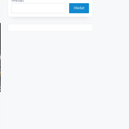
Hledat
Hledat