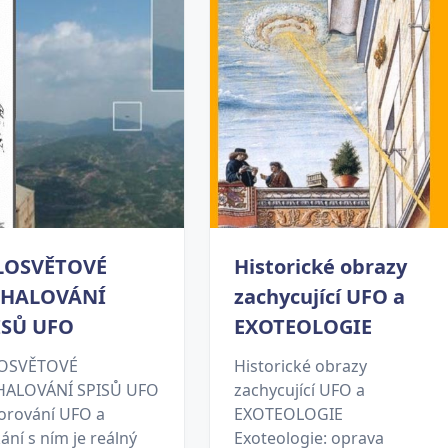
LOSVĚTOVÉ
Historické obrazy
HALOVÁNÍ
zachycující UFO a
ISŮ UFO
EXOTEOLOGIE
OSVĚTOVÉ
Historické obrazy
ALOVÁNÍ SPISŮ UFO
zachycující UFO a
orování UFO a
EXOTEOLOGIE
ání s ním je reálný
Exoteologie: oprava