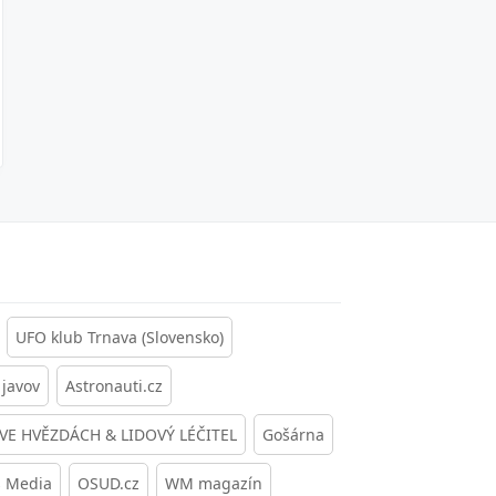
UFO klub Trnava (Slovensko)
javov
Astronauti.cz
 VE HVĚZDÁCH & LIDOVÝ LÉČITEL
Gošárna
s Media
OSUD.cz
WM magazín