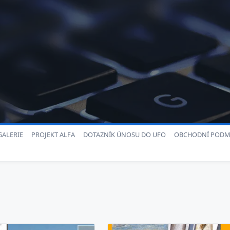
ALERIE
PROJEKT ALFA
DOTAZNÍK ÚNOSU DO UFO
OBCHODNÍ PODM