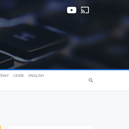
ÍNKY
CENÍK
ENGLISH