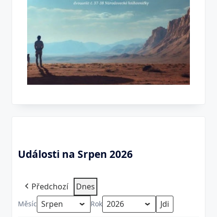
Události na Srpen 2026
Předchozí
Dnes
Měsíc
Rok