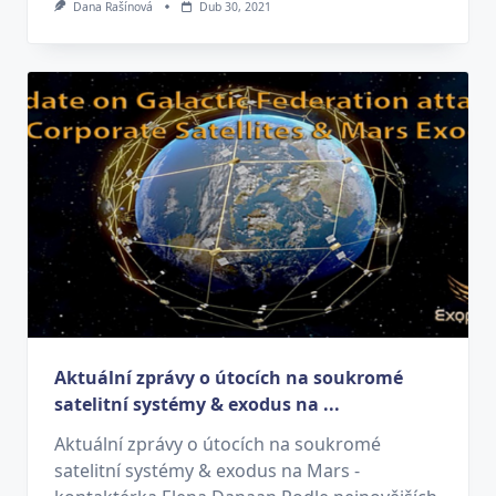
Dana Rašínová
Dub 30, 2021
Aktuální zprávy o útocích na soukromé
satelitní systémy & exodus na ...
Aktuální zprávy o útocích na soukromé
satelitní systémy & exodus na Mars -