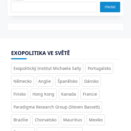
Hledat
EXOPOLITIKA VE SVĚTĚ
Exopolitický Institut Michaela Sally
Portugalsko
Německo
Anglie
Španělsko
Dánsko
Finsko
Hong Kong
Kanada
Francie
Paradigma Research Group (Steven Bassett)
Brazílie
Chorvatsko
Mauritius
Mexiko