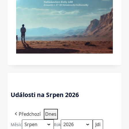
Události na Srpen 2026
Předchozí
Dnes
Měsíc
Rok