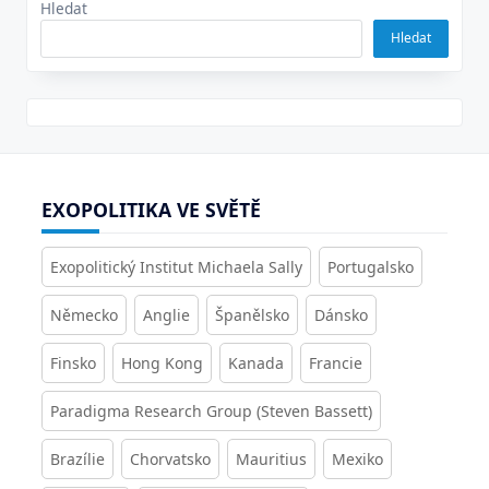
Hledat
Hledat
EXOPOLITIKA VE SVĚTĚ
Exopolitický Institut Michaela Sally
Portugalsko
Německo
Anglie
Španělsko
Dánsko
Finsko
Hong Kong
Kanada
Francie
Paradigma Research Group (Steven Bassett)
Brazílie
Chorvatsko
Mauritius
Mexiko