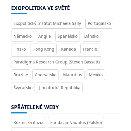
EXOPOLITIKA VE SVĚTĚ
Exopolitický Institut Michaela Sally
Portugalsko
Německo
Anglie
Španělsko
Dánsko
Finsko
Hong Kong
Kanada
Francie
Paradigma Research Group (Steven Bassett)
Brazílie
Chorvatsko
Mauritius
Mexiko
Švýcarsko
Jihoafrická Republika
SPŘÁTELENÉ WEBY
Kozmicka iluzia
Fundacja Nautilus (Polsko)