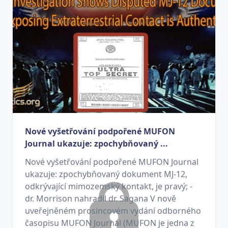
Nové vyšetřování podpořené MUFON
Journal ukazuje: zpochybňovaný ...
Nové vyšetřování podpořené MUFON Journal
ukazuje: zpochybňovaný dokument MJ-12,
odkrývající mimozemský kontakt, je pravý; -
dr. Morrison nahradil dr. Sagana V nově
uveřejněném prosincovém vydání odborného
časopisu MUFON Journal (MUFON je jedna z