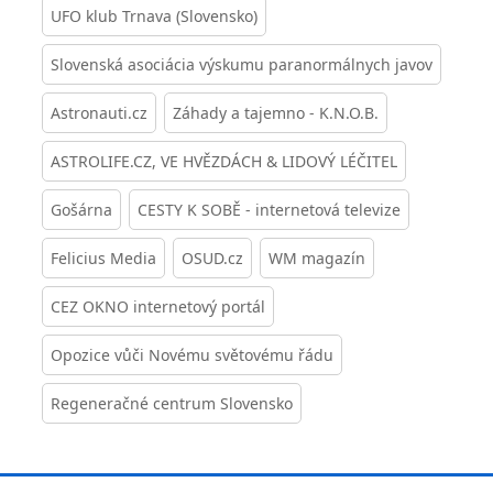
UFO klub Trnava (Slovensko)
Slovenská asociácia výskumu paranormálnych javov
Astronauti.cz
Záhady a tajemno - K.N.O.B.
ASTROLIFE.CZ, VE HVĚZDÁCH & LIDOVÝ LÉČITEL
Gošárna
CESTY K SOBĚ - internetová televize
Felicius Media
OSUD.cz
WM magazín
CEZ OKNO internetový portál
Opozice vůči Novému světovému řádu
Regeneračné centrum Slovensko