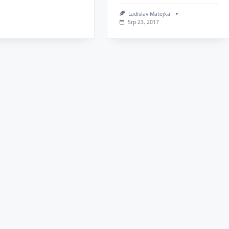
Ladislav Matejka
Srp 23, 2017