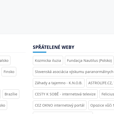
SPŘÁTELENÉ WEBY
alsko
Kozmicka iluzia
Fundacja Nautilus (Polsko)
Finsko
Slovenská asociácia výskumu paranormálnych 
Záhady a tajemno - K.N.O.B.
ASTROLIFE.CZ,
Brazílie
CESTY K SOBĚ - internetová televize
Feliciu
sko
CEZ OKNO internetový portál
Opozice vůči