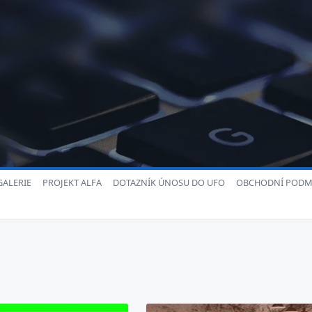
ALERIE
PROJEKT ALFA
DOTAZNÍK ÚNOSU DO UFO
OBCHODNÍ PODM