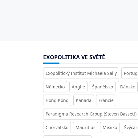
EXOPOLITIKA VE SVĚTĚ
Exopolitický Institut Michaela Sally
Portug
Německo
Anglie
Španělsko
Dánsko
Hong Kong
Kanada
Francie
Paradigma Research Group (Steven Bassett)
Chorvatsko
Mauritius
Mexiko
Švýcar