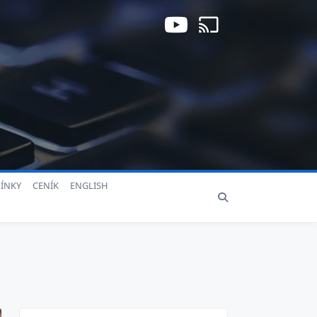
ÍNKY
CENÍK
ENGLISH