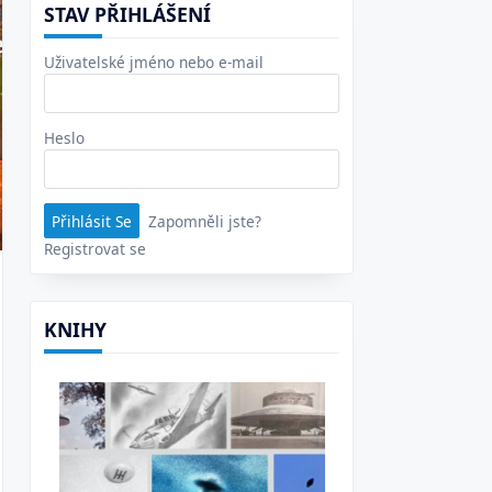
STAV PŘIHLÁŠENÍ
Uživatelské jméno nebo e-mail
Heslo
Zapomněli jste?
Registrovat se
KNIHY