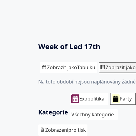
Week of Led 17th
Zobrazit jako
Tabulku
Zobrazit jako
Na toto období nejsou naplánovány žádné 
Exopolitika
Party
Kategorie
Všechny kategorie
Zobrazení
pro tisk