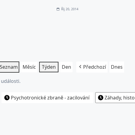
Říj 20, 2014
Seznam
Měsíc
Týden
Den
Předchozí
Dnes
události.
Psychotronické zbraně - zacilování
Záhady, histo