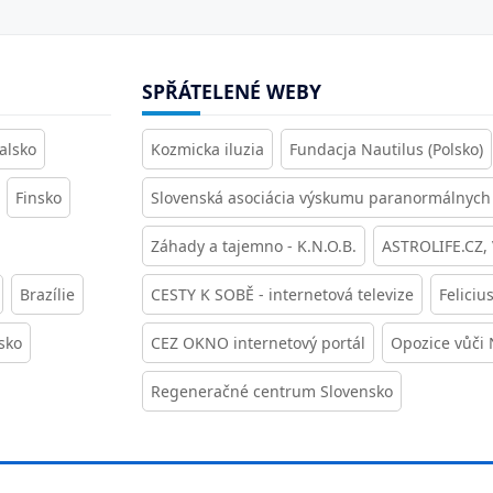
SPŘÁTELENÉ WEBY
alsko
Kozmicka iluzia
Fundacja Nautilus (Polsko)
Finsko
Slovenská asociácia výskumu paranormálnych 
Záhady a tajemno - K.N.O.B.
ASTROLIFE.CZ,
Brazílie
CESTY K SOBĚ - internetová televize
Feliciu
sko
CEZ OKNO internetový portál
Opozice vůči
Regeneračné centrum Slovensko