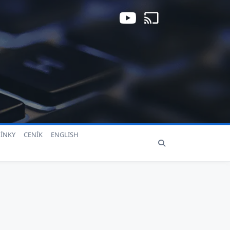
ÍNKY
CENÍK
ENGLISH