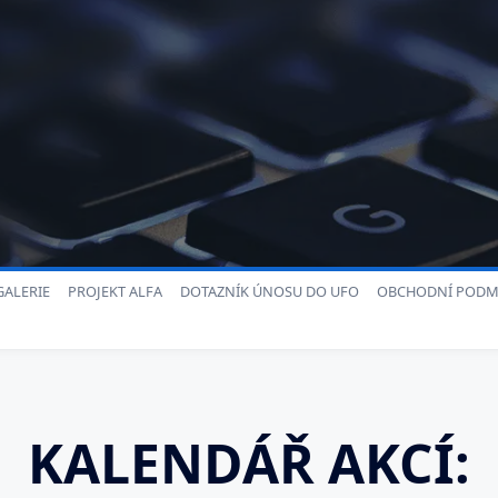
ALERIE
PROJEKT ALFA
DOTAZNÍK ÚNOSU DO UFO
OBCHODNÍ PODM
KALENDÁŘ AKCÍ: