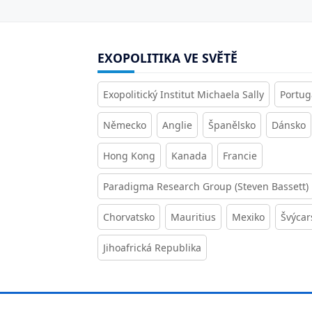
EXOPOLITIKA VE SVĚTĚ
Exopolitický Institut Michaela Sally
Portug
Německo
Anglie
Španělsko
Dánsko
Hong Kong
Kanada
Francie
Paradigma Research Group (Steven Bassett)
Chorvatsko
Mauritius
Mexiko
Švýcar
Jihoafrická Republika