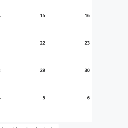
2026
2026
2026
4
14.
15
15.
16
16.
8.
8.
8.
2026
2026
2026
1
21.
22
22.
23
23.
8.
8.
8.
2026
2026
2026
8
28.
29
29.
30
30.
8.
8.
8.
2026
2026
2026
4
4.
5
5.
6
6.
9.
9.
9.
2026
2026
2026