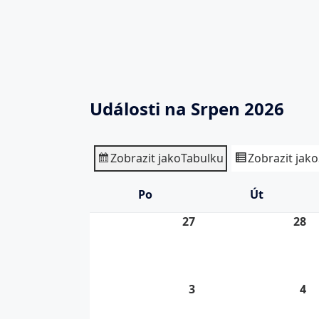
Události na Srpen 2026
Zobrazit jako
Tabulku
Zobrazit jako
Po
Pondělí
Út
Úterý
27
27.
28
28
7.
7.
2026
20
3
3.
4
4.
8.
8.