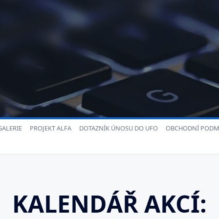
ALERIE
PROJEKT ALFA
DOTAZNÍK ÚNOSU DO UFO
OBCHODNÍ PODM
KALENDÁŘ AKCÍ: