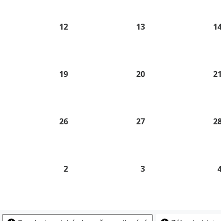
26
2026
2026
.
12
12.
13
13.
1
8.
8.
26
2026
2026
.
19
19.
20
20.
2
8.
8.
26
2026
2026
.
26
26.
27
27.
2
8.
8.
26
2026
2026
2
2.
3
3.
9.
9.
26
2026
2026