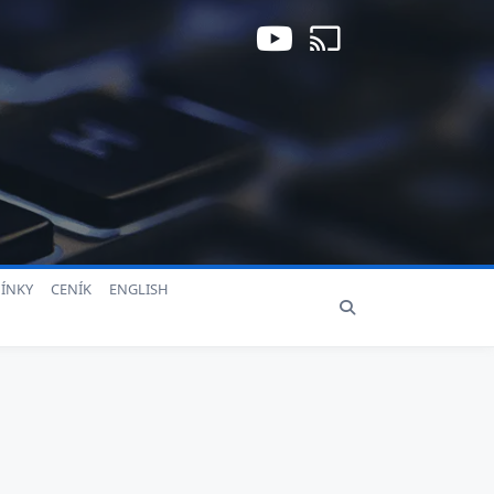
ÍNKY
CENÍK
ENGLISH