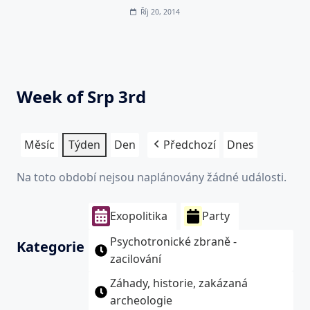
Říj 20, 2014
Week of Srp 3rd
Měsíc
Týden
Den
Předchozí
Dnes
Na toto období nejsou naplánovány žádné události.
Exopolitika
Party
Psychotronické zbraně -
Kategorie
zacilování
Záhady, historie, zakázaná
archeologie