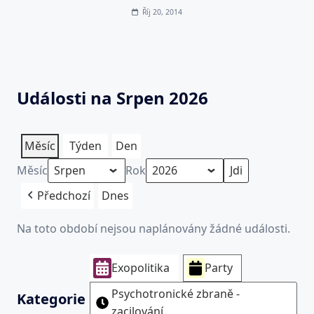
Říj 20, 2014
Události na Srpen 2026
Měsíc
Týden
Den
Měsíc
Rok
Předchozí
Dnes
Na toto období nejsou naplánovány žádné události.
Exopolitika
Party
Psychotronické zbraně -
Kategorie
zacilování