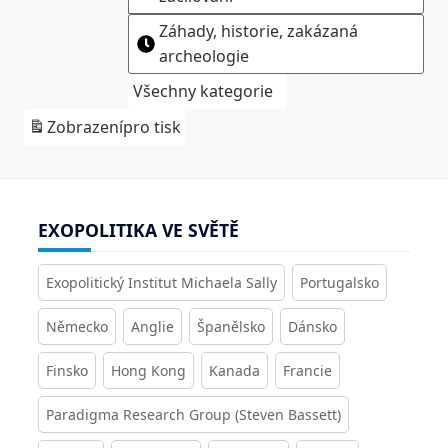
Záhady, historie, zakázaná
archeologie
Všechny kategorie
Zobrazení
pro tisk
EXOPOLITIKA VE SVĚTĚ
Exopolitický Institut Michaela Sally
Portugalsko
Německo
Anglie
Španělsko
Dánsko
Finsko
Hong Kong
Kanada
Francie
Paradigma Research Group (Steven Bassett)