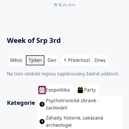
Říj 20, 2014
Week of Srp 3rd
Měsíc
Týden
Den
Předchozí
Dnes
Na toto období nejsou naplánovány žádné události.
Exopolitika
Party
Psychotronické zbraně -
Kategorie
zacilování
Záhady, historie, zakázaná
archeologie