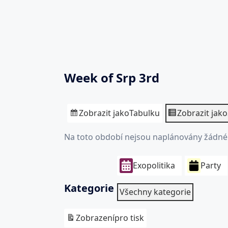
Week of Srp 3rd
Zobrazit jako
Tabulku
Zobrazit jako
Na toto období nejsou naplánovány žádné 
Exopolitika
Party
Kategorie
Všechny kategorie
Zobrazení
pro tisk