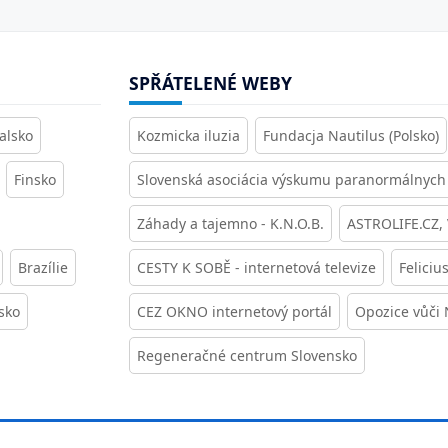
SPŘÁTELENÉ WEBY
alsko
Kozmicka iluzia
Fundacja Nautilus (Polsko)
Finsko
Slovenská asociácia výskumu paranormálnych 
Záhady a tajemno - K.N.O.B.
ASTROLIFE.CZ,
Brazílie
CESTY K SOBĚ - internetová televize
Feliciu
sko
CEZ OKNO internetový portál
Opozice vůči
Regeneračné centrum Slovensko