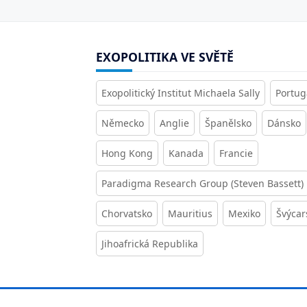
EXOPOLITIKA VE SVĚTĚ
Exopolitický Institut Michaela Sally
Portug
Německo
Anglie
Španělsko
Dánsko
Hong Kong
Kanada
Francie
Paradigma Research Group (Steven Bassett)
Chorvatsko
Mauritius
Mexiko
Švýcar
Jihoafrická Republika