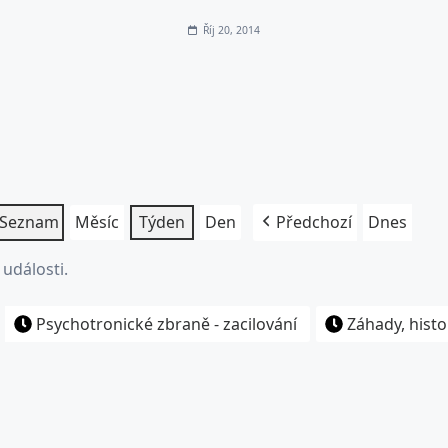
Říj 20, 2014
Seznam
Měsíc
Týden
Den
Předchozí
Dnes
události.
Psychotronické zbraně - zacilování
Záhady, histo