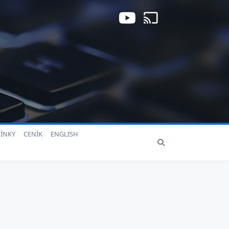
ÍNKY
CENÍK
ENGLISH