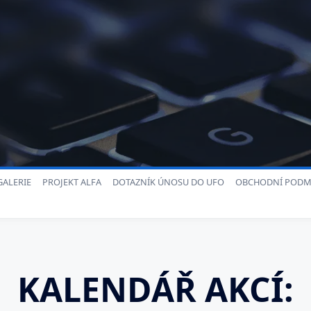
ALERIE
PROJEKT ALFA
DOTAZNÍK ÚNOSU DO UFO
OBCHODNÍ PODM
KALENDÁŘ AKCÍ: