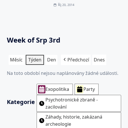
Říj 20, 2014
Week of Srp 3rd
Měsíc
Týden
Den
Předchozí
Dnes
Na toto období nejsou naplánovány žádné události.
Exopolitika
Party
Psychotronické zbraně -
Kategorie
zacilování
Záhady, historie, zakázaná
archeologie