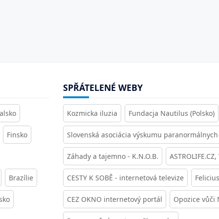
SPŘÁTELENÉ WEBY
alsko
Kozmicka iluzia
Fundacja Nautilus (Polsko)
Finsko
Slovenská asociácia výskumu paranormálnych 
Záhady a tajemno - K.N.O.B.
ASTROLIFE.CZ,
Brazílie
CESTY K SOBĚ - internetová televize
Feliciu
sko
CEZ OKNO internetový portál
Opozice vůči