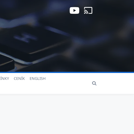
ÍNKY
CENÍK
ENGLISH