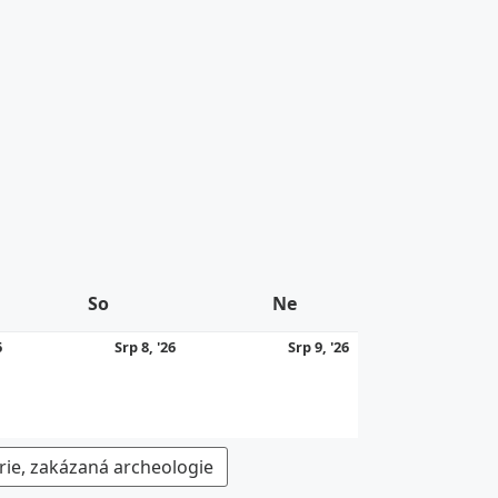
So
Sobota
Ne
Neděle
7.
8.
9.
6
Srp 8, '26
Srp 9, '26
8.
8.
8.
2026
2026
2026
rie, zakázaná archeologie