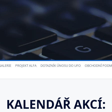
ALERIE
PROJEKT ALFA
DOTAZNÍK ÚNOSU DO UFO
OBCHODNÍ PODM
KALENDÁŘ AKCÍ: