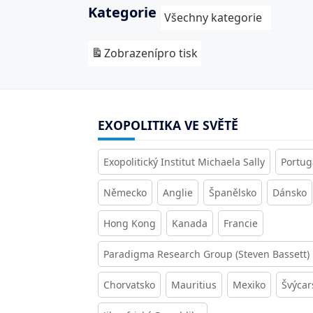
Kategorie
Všechny kategorie
Zobrazení
pro tisk
EXOPOLITIKA VE SVĚTĚ
Exopolitický Institut Michaela Sally
Portug
Německo
Anglie
Španělsko
Dánsko
Hong Kong
Kanada
Francie
Paradigma Research Group (Steven Bassett)
Chorvatsko
Mauritius
Mexiko
Švýcar