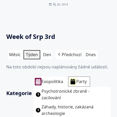
Říj 20, 2014
Week of Srp 3rd
Měsíc
Týden
Den
Předchozí
Dnes
Na toto období nejsou naplánovány žádné události.
Exopolitika
Party
Psychotronické zbraně -
Kategorie
zacilování
Záhady, historie, zakázaná
archeologie