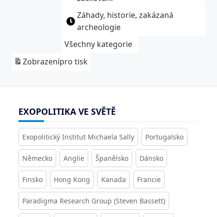
Záhady, historie, zakázaná
archeologie
Všechny kategorie
Zobrazení
pro tisk
EXOPOLITIKA VE SVĚTĚ
Exopolitický Institut Michaela Sally
Portugalsko
Německo
Anglie
Španělsko
Dánsko
Finsko
Hong Kong
Kanada
Francie
Paradigma Research Group (Steven Bassett)