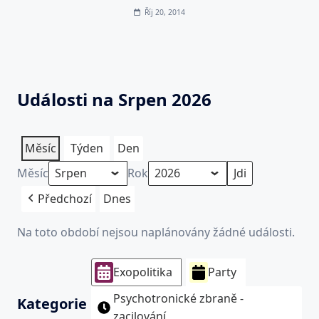
Říj 20, 2014
Události na Srpen 2026
Měsíc
Týden
Den
Měsíc
Rok
Předchozí
Dnes
Na toto období nejsou naplánovány žádné události.
Exopolitika
Party
Psychotronické zbraně -
Kategorie
zacilování