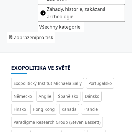
Záhady, historie, zakázaná
archeologie
Všechny kategorie
Zobrazení
pro tisk
EXOPOLITIKA VE SVĚTĚ
Exopolitický Institut Michaela Sally
Portugalsko
Německo
Anglie
Španělsko
Dánsko
Finsko
Hong Kong
Kanada
Francie
Paradigma Research Group (Steven Bassett)