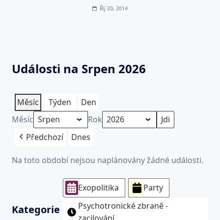
Říj 20, 2014
Události na Srpen 2026
Měsíc
Týden
Den
Měsíc
Rok
Předchozí
Dnes
Na toto období nejsou naplánovány žádné události.
Exopolitika
Party
Psychotronické zbraně -
Kategorie
zacilování