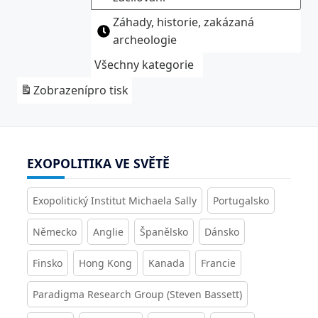
Záhady, historie, zakázaná
archeologie
Všechny kategorie
Zobrazení
pro tisk
EXOPOLITIKA VE SVĚTĚ
Exopolitický Institut Michaela Sally
Portugalsko
Německo
Anglie
Španělsko
Dánsko
Finsko
Hong Kong
Kanada
Francie
Paradigma Research Group (Steven Bassett)