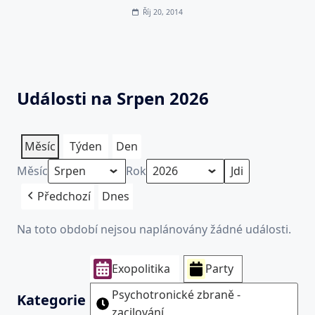
Říj 20, 2014
Události na Srpen 2026
Měsíc
Týden
Den
Měsíc
Rok
Předchozí
Dnes
Na toto období nejsou naplánovány žádné události.
Exopolitika
Party
Psychotronické zbraně -
Kategorie
zacilování