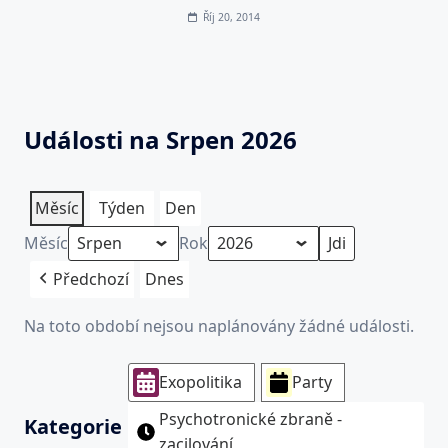
Říj 20, 2014
Události na Srpen 2026
Měsíc
Týden
Den
Měsíc
Rok
Předchozí
Dnes
Na toto období nejsou naplánovány žádné události.
Exopolitika
Party
Psychotronické zbraně -
Kategorie
zacilování