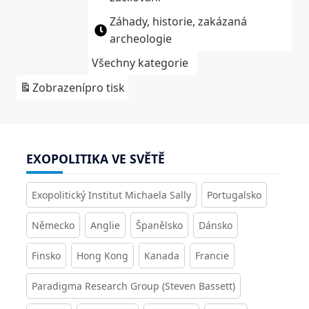
Záhady, historie, zakázaná
archeologie
Všechny kategorie
Zobrazení
pro tisk
EXOPOLITIKA VE SVĚTĚ
Exopolitický Institut Michaela Sally
Portugalsko
Německo
Anglie
Španělsko
Dánsko
Finsko
Hong Kong
Kanada
Francie
Paradigma Research Group (Steven Bassett)