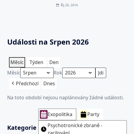
Říj 20, 2014
Události na Srpen 2026
Měsíc
Týden
Den
Měsíc
Rok
Předchozí
Dnes
Na toto období nejsou naplánovány žádné události.
Exopolitika
Party
Psychotronické zbraně -
Kategorie
zacilování