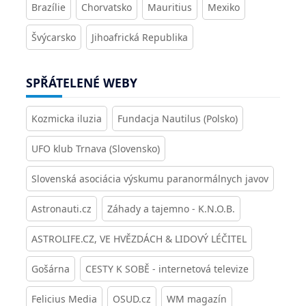
Brazílie
Chorvatsko
Mauritius
Mexiko
Švýcarsko
Jihoafrická Republika
SPŘÁTELENÉ WEBY
Kozmicka iluzia
Fundacja Nautilus (Polsko)
UFO klub Trnava (Slovensko)
Slovenská asociácia výskumu paranormálnych javov
Astronauti.cz
Záhady a tajemno - K.N.O.B.
ASTROLIFE.CZ, VE HVĚZDÁCH & LIDOVÝ LÉČITEL
Gošárna
CESTY K SOBĚ - internetová televize
Felicius Media
OSUD.cz
WM magazín