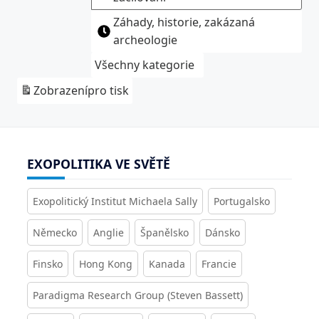
Záhady, historie, zakázaná
archeologie
Všechny kategorie
Zobrazení
pro tisk
EXOPOLITIKA VE SVĚTĚ
Exopolitický Institut Michaela Sally
Portugalsko
Německo
Anglie
Španělsko
Dánsko
Finsko
Hong Kong
Kanada
Francie
Paradigma Research Group (Steven Bassett)