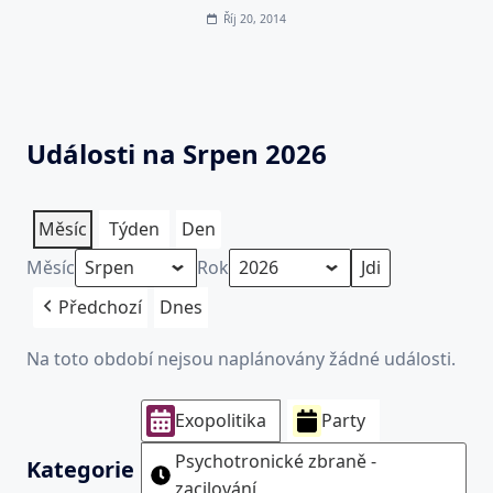
Říj 20, 2014
Události na Srpen 2026
Měsíc
Týden
Den
Měsíc
Rok
Předchozí
Dnes
Na toto období nejsou naplánovány žádné události.
Exopolitika
Party
Psychotronické zbraně -
Kategorie
zacilování