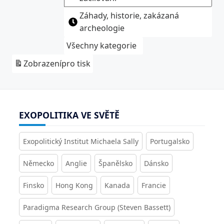
Záhady, historie, zakázaná
archeologie
Všechny kategorie
Zobrazení
pro tisk
EXOPOLITIKA VE SVĚTĚ
Exopolitický Institut Michaela Sally
Portugalsko
Německo
Anglie
Španělsko
Dánsko
Finsko
Hong Kong
Kanada
Francie
Paradigma Research Group (Steven Bassett)