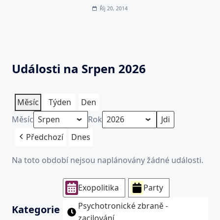
Říj 20, 2014
Události na Srpen 2026
Měsíc
Týden
Den
Měsíc
Rok
Předchozí
Dnes
Na toto období nejsou naplánovány žádné události.
Exopolitika
Party
Psychotronické zbraně -
Kategorie
zacilování