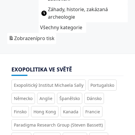
Záhady, historie, zakázaná
archeologie
Všechny kategorie
Zobrazení
pro tisk
EXOPOLITIKA VE SVĚTĚ
Exopolitický Institut Michaela Sally
Portugalsko
Německo
Anglie
Španělsko
Dánsko
Finsko
Hong Kong
Kanada
Francie
Paradigma Research Group (Steven Bassett)