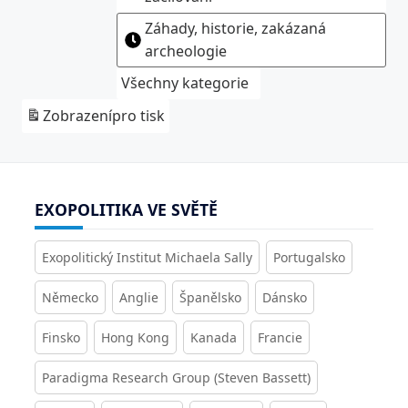
Záhady, historie, zakázaná
archeologie
Všechny kategorie
Zobrazení
pro tisk
EXOPOLITIKA VE SVĚTĚ
Exopolitický Institut Michaela Sally
Portugalsko
Německo
Anglie
Španělsko
Dánsko
Finsko
Hong Kong
Kanada
Francie
Paradigma Research Group (Steven Bassett)