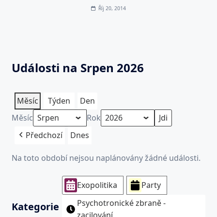
Říj 20, 2014
Události na Srpen 2026
Měsíc
Týden
Den
Měsíc
Rok
Předchozí
Dnes
Na toto období nejsou naplánovány žádné události.
Exopolitika
Party
Psychotronické zbraně -
Kategorie
zacilování