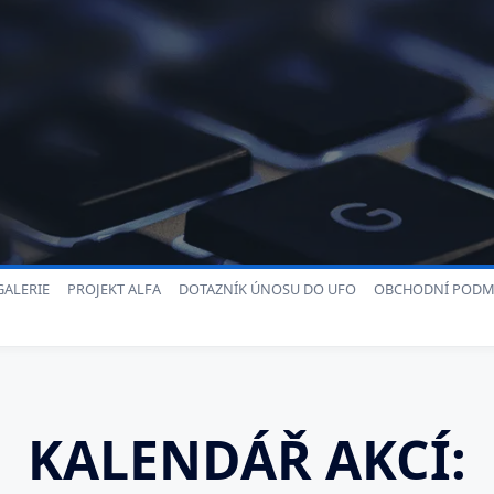
ALERIE
PROJEKT ALFA
DOTAZNÍK ÚNOSU DO UFO
OBCHODNÍ PODM
KALENDÁŘ AKCÍ: