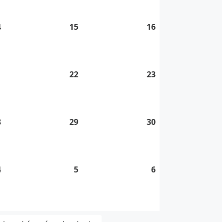
2026
2026
2026
4
14.
15
15.
16
16.
8.
8.
8.
2026
2026
2026
1
21.
22
22.
23
23.
8.
8.
8.
2026
2026
2026
8
28.
29
29.
30
30.
8.
8.
8.
2026
2026
2026
4
4.
5
5.
6
6.
9.
9.
9.
2026
2026
2026