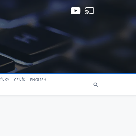
ÍNKY
CENÍK
ENGLISH