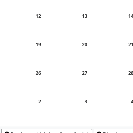
26
2026
2026
.
12
12.
13
13.
1
8.
8.
26
2026
2026
.
19
19.
20
20.
2
8.
8.
26
2026
2026
.
26
26.
27
27.
2
8.
8.
26
2026
2026
2
2.
3
3.
9.
9.
26
2026
2026