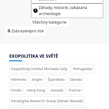
Záhady, historie, zakázaná
archeologie
Všechny kategorie
Zobrazení
pro tisk
EXOPOLITIKA VE SVĚTĚ
Exopolitický Institut Michaela Sally
Portugalsko
Německo
Anglie
Španělsko
Dánsko
Finsko
Hong Kong
Kanada
Francie
Paradigma Research Group (Steven Bassett)