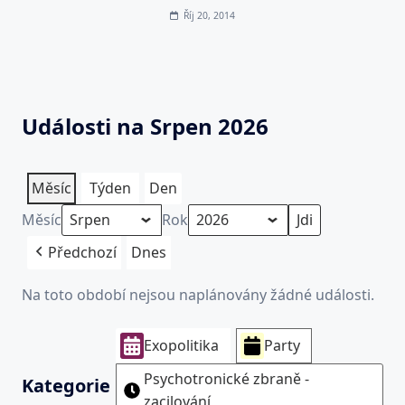
Říj 20, 2014
Události na Srpen 2026
Měsíc
Týden
Den
Měsíc
Rok
Předchozí
Dnes
Na toto období nejsou naplánovány žádné události.
Exopolitika
Party
Psychotronické zbraně -
Kategorie
zacilování