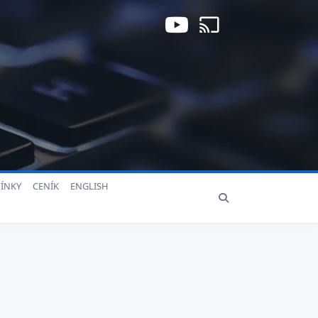
ÍNKY
CENÍK
ENGLISH