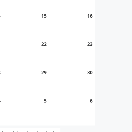
2026
2026
2026
4
14.
15
15.
16
16.
8.
8.
8.
2026
2026
2026
1
21.
22
22.
23
23.
8.
8.
8.
2026
2026
2026
8
28.
29
29.
30
30.
8.
8.
8.
2026
2026
2026
4
4.
5
5.
6
6.
9.
9.
9.
2026
2026
2026