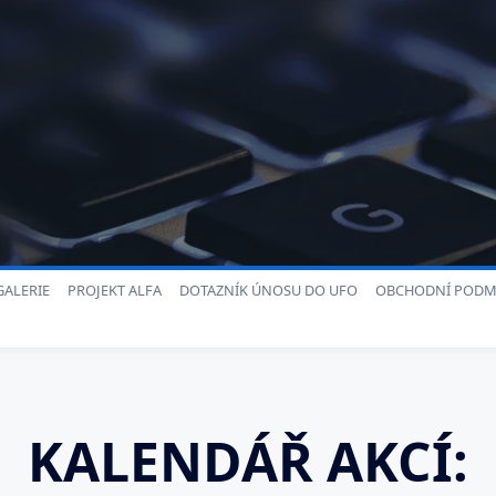
ALERIE
PROJEKT ALFA
DOTAZNÍK ÚNOSU DO UFO
OBCHODNÍ PODM
KALENDÁŘ AKCÍ: