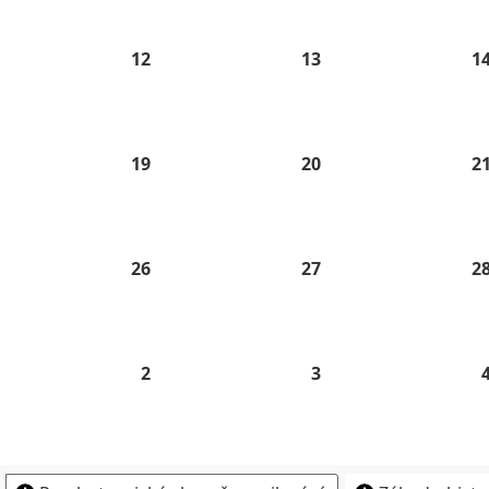
26
2026
2026
.
12
12.
13
13.
1
8.
8.
26
2026
2026
.
19
19.
20
20.
2
8.
8.
26
2026
2026
.
26
26.
27
27.
2
8.
8.
26
2026
2026
2
2.
3
3.
9.
9.
26
2026
2026