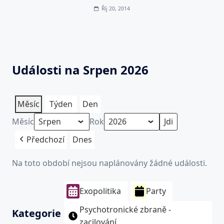
Říj 20, 2014
Události na Srpen 2026
Měsíc
Týden
Den
Měsíc
Rok
Předchozí
Dnes
Na toto období nejsou naplánovány žádné události.
Exopolitika
Party
Psychotronické zbraně -
Kategorie
zacilování