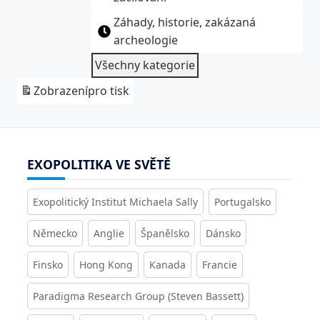
Záhady, historie, zakázaná
archeologie
Všechny kategorie
Zobrazení
pro tisk
EXOPOLITIKA VE SVĚTĚ
Exopolitický Institut Michaela Sally
Portugalsko
Německo
Anglie
Španělsko
Dánsko
Finsko
Hong Kong
Kanada
Francie
Paradigma Research Group (Steven Bassett)