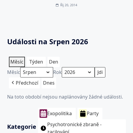
Říj 20, 2014
Události na Srpen 2026
Měsíc
Týden
Den
Měsíc
Rok
Předchozí
Dnes
Na toto období nejsou naplánovány žádné události.
Exopolitika
Party
Psychotronické zbraně -
Kategorie
zacilování