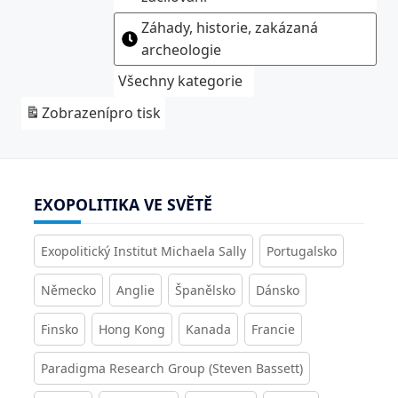
Záhady, historie, zakázaná
archeologie
Všechny kategorie
Zobrazení
pro tisk
EXOPOLITIKA VE SVĚTĚ
Exopolitický Institut Michaela Sally
Portugalsko
Německo
Anglie
Španělsko
Dánsko
Finsko
Hong Kong
Kanada
Francie
Paradigma Research Group (Steven Bassett)