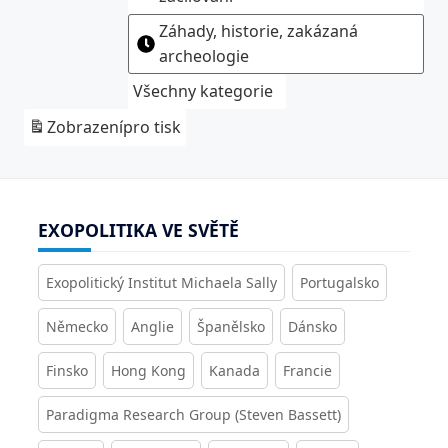
Záhady, historie, zakázaná
archeologie
Všechny kategorie
Zobrazení
pro tisk
EXOPOLITIKA VE SVĚTĚ
Exopolitický Institut Michaela Sally
Portugalsko
Německo
Anglie
Španělsko
Dánsko
Finsko
Hong Kong
Kanada
Francie
Paradigma Research Group (Steven Bassett)