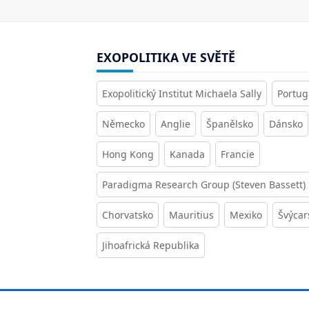
EXOPOLITIKA VE SVĚTĚ
Exopolitický Institut Michaela Sally
Portug
Německo
Anglie
Španělsko
Dánsko
Hong Kong
Kanada
Francie
Paradigma Research Group (Steven Bassett)
Chorvatsko
Mauritius
Mexiko
Švýcar
Jihoafrická Republika