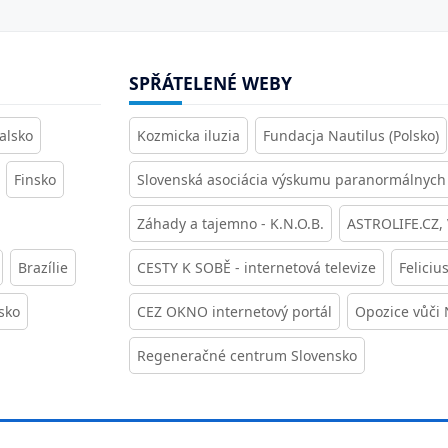
SPŘÁTELENÉ WEBY
alsko
Kozmicka iluzia
Fundacja Nautilus (Polsko)
Finsko
Slovenská asociácia výskumu paranormálnych 
Záhady a tajemno - K.N.O.B.
ASTROLIFE.CZ,
Brazílie
CESTY K SOBĚ - internetová televize
Feliciu
sko
CEZ OKNO internetový portál
Opozice vůči
Regeneračné centrum Slovensko