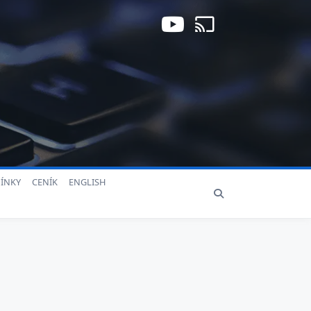
ÍNKY
CENÍK
ENGLISH