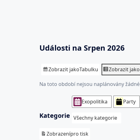
Události na Srpen 2026
Zobrazit jako
Tabulku
Zobrazit jako
Na toto období nejsou naplánovány žádné 
Exopolitika
Party
Kategorie
Všechny kategorie
Zobrazení
pro tisk