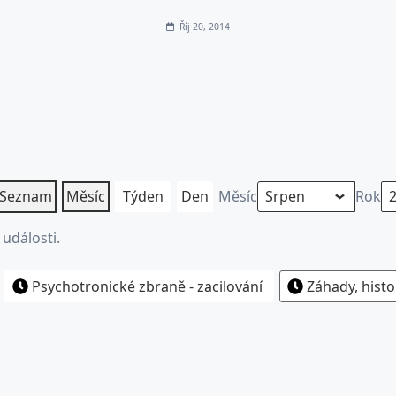
Říj 20, 2014
Seznam
Měsíc
Týden
Den
Měsíc
Rok
události.
Psychotronické zbraně - zacilování
Záhady, histo