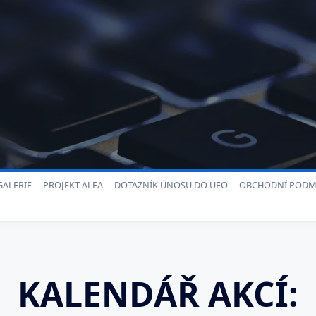
ALERIE
PROJEKT ALFA
DOTAZNÍK ÚNOSU DO UFO
OBCHODNÍ PODM
KALENDÁŘ AKCÍ: