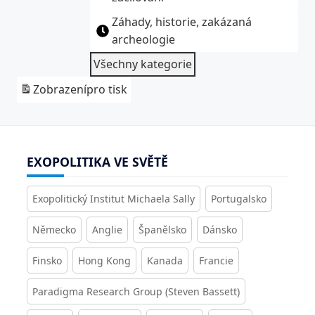
Záhady, historie, zakázaná
archeologie
Všechny kategorie
Zobrazení
pro tisk
EXOPOLITIKA VE SVĚTĚ
Exopolitický Institut Michaela Sally
Portugalsko
Německo
Anglie
Španělsko
Dánsko
Finsko
Hong Kong
Kanada
Francie
Paradigma Research Group (Steven Bassett)