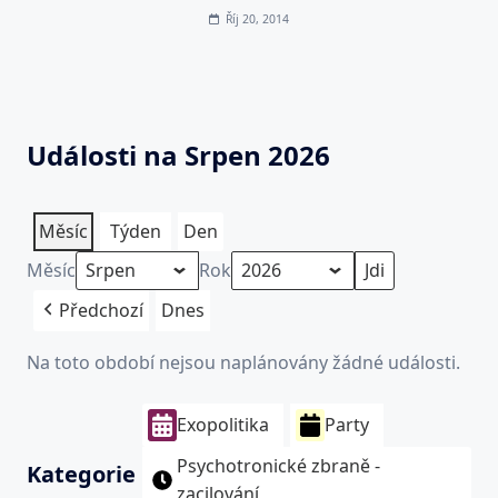
Říj 20, 2014
Události na Srpen 2026
Měsíc
Týden
Den
Měsíc
Rok
Předchozí
Dnes
Na toto období nejsou naplánovány žádné události.
Exopolitika
Party
Psychotronické zbraně -
Kategorie
zacilování