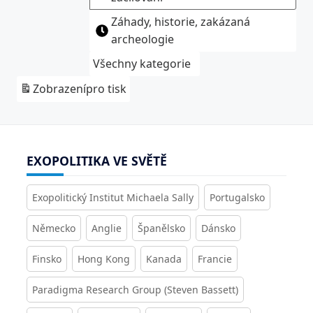
Záhady, historie, zakázaná
archeologie
Všechny kategorie
Zobrazení
pro tisk
EXOPOLITIKA VE SVĚTĚ
Exopolitický Institut Michaela Sally
Portugalsko
Německo
Anglie
Španělsko
Dánsko
Finsko
Hong Kong
Kanada
Francie
Paradigma Research Group (Steven Bassett)