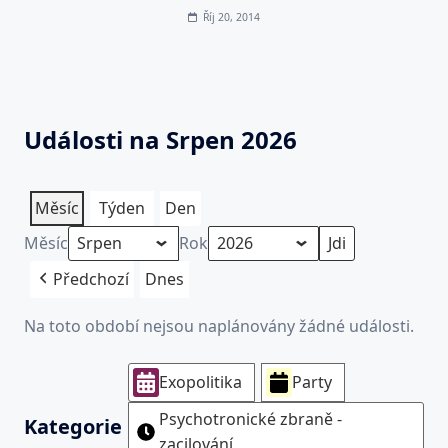
Říj 20, 2014
Události na Srpen 2026
Měsíc
Týden
Den
Měsíc
Rok
Předchozí
Dnes
Na toto období nejsou naplánovány žádné události.
Exopolitika
Party
Psychotronické zbraně -
Kategorie
zacilování