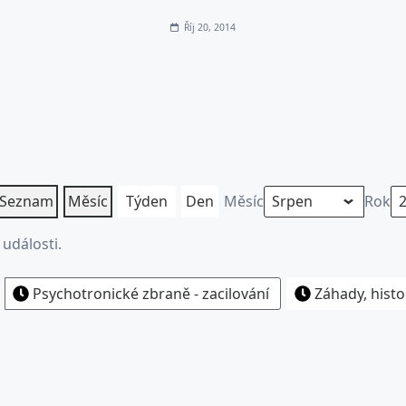
Říj 20, 2014
Seznam
Měsíc
Týden
Den
Měsíc
Rok
události.
Psychotronické zbraně - zacilování
Záhady, histo