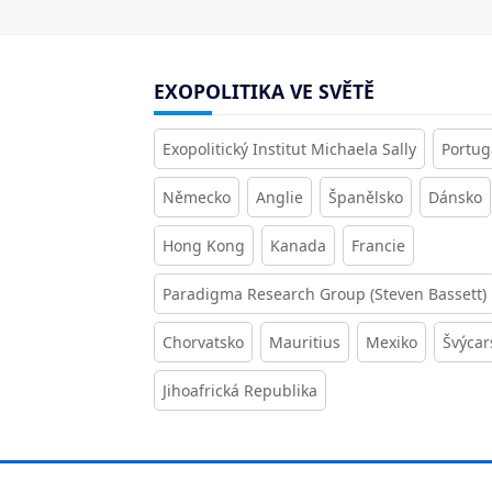
EXOPOLITIKA VE SVĚTĚ
Exopolitický Institut Michaela Sally
Portug
Německo
Anglie
Španělsko
Dánsko
Hong Kong
Kanada
Francie
Paradigma Research Group (Steven Bassett)
Chorvatsko
Mauritius
Mexiko
Švýcar
Jihoafrická Republika