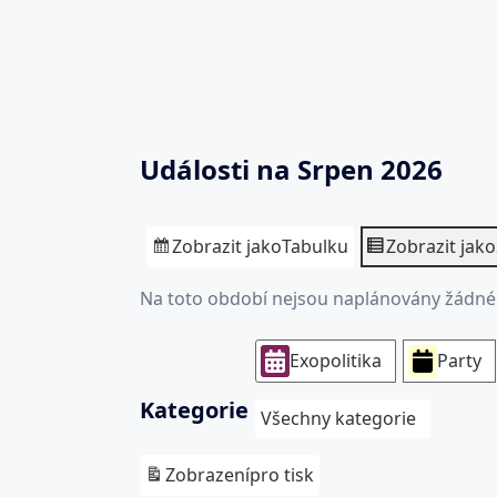
Události na Srpen 2026
Zobrazit jako
Tabulku
Zobrazit jako
Na toto období nejsou naplánovány žádné 
Exopolitika
Party
Kategorie
Všechny kategorie
Zobrazení
pro tisk