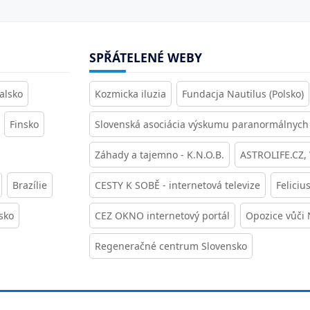
SPŘÁTELENÉ WEBY
alsko
Kozmicka iluzia
Fundacja Nautilus (Polsko)
Finsko
Slovenská asociácia výskumu paranormálnych 
Záhady a tajemno - K.N.O.B.
ASTROLIFE.CZ,
Brazílie
CESTY K SOBĚ - internetová televize
Feliciu
sko
CEZ OKNO internetový portál
Opozice vůči
Regeneračné centrum Slovensko