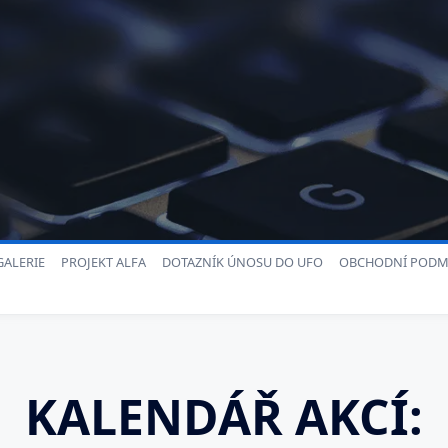
ALERIE
PROJEKT ALFA
DOTAZNÍK ÚNOSU DO UFO
OBCHODNÍ PODM
KALENDÁŘ AKCÍ: