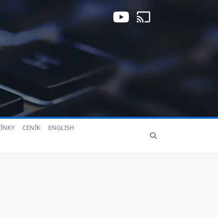
ÍNKY
CENÍK
ENGLISH