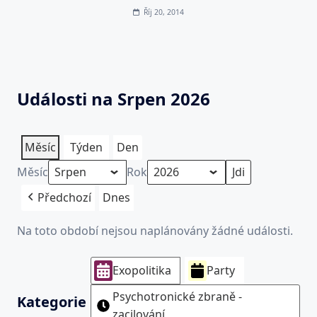
Říj 20, 2014
Události na Srpen 2026
Měsíc
Týden
Den
Měsíc
Rok
Předchozí
Dnes
Na toto období nejsou naplánovány žádné události.
Exopolitika
Party
Psychotronické zbraně -
Kategorie
zacilování