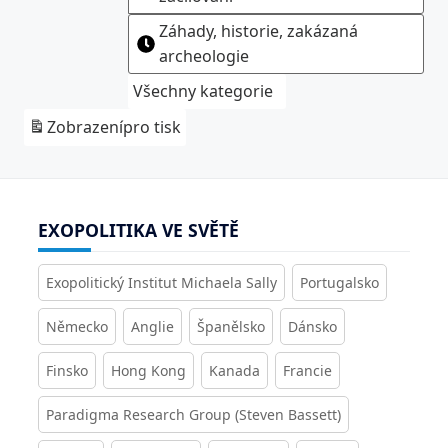
Záhady, historie, zakázaná
archeologie
Všechny kategorie
Zobrazení
pro tisk
EXOPOLITIKA VE SVĚTĚ
Exopolitický Institut Michaela Sally
Portugalsko
Německo
Anglie
Španělsko
Dánsko
Finsko
Hong Kong
Kanada
Francie
Paradigma Research Group (Steven Bassett)