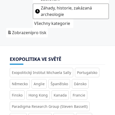
Záhady, historie, zakázaná
archeologie
Všechny kategorie
Zobrazení
pro tisk
EXOPOLITIKA VE SVĚTĚ
Exopolitický Institut Michaela Sally
Portugalsko
Německo
Anglie
Španělsko
Dánsko
Finsko
Hong Kong
Kanada
Francie
Paradigma Research Group (Steven Bassett)