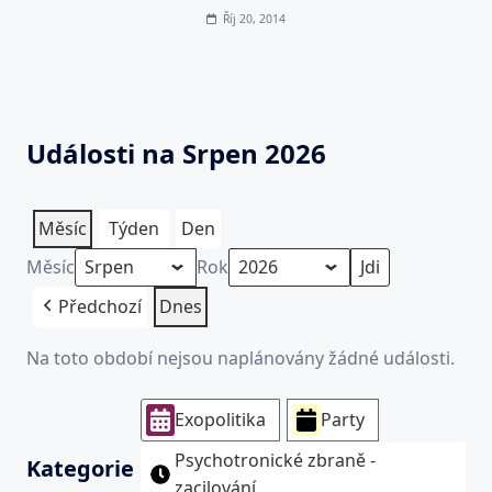
Říj 20, 2014
Události na Srpen 2026
Měsíc
Týden
Den
Měsíc
Rok
Předchozí
Dnes
Na toto období nejsou naplánovány žádné události.
Exopolitika
Party
Psychotronické zbraně -
Kategorie
zacilování