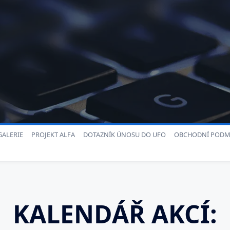
ALERIE
PROJEKT ALFA
DOTAZNÍK ÚNOSU DO UFO
OBCHODNÍ PODM
KALENDÁŘ AKCÍ: