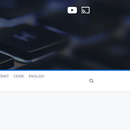
ÍNKY
CENÍK
ENGLISH