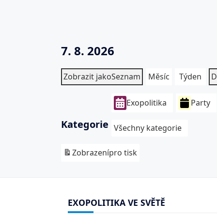
7. 8. 2026
Zobrazit jako
Seznam
Měsíc
Týden
D
Exopolitika
Party
Kategorie
Všechny kategorie
Zobrazení
pro tisk
EXOPOLITIKA VE SVĚTĚ