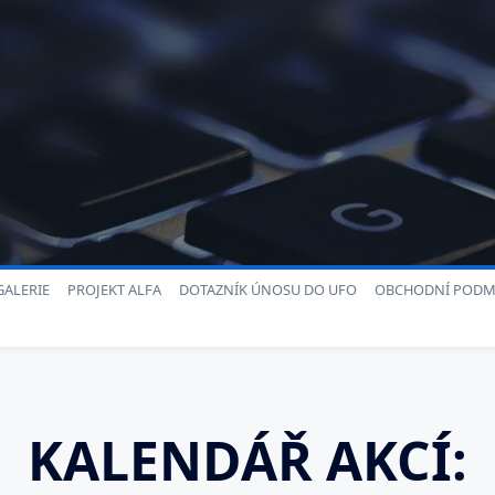
ALERIE
PROJEKT ALFA
DOTAZNÍK ÚNOSU DO UFO
OBCHODNÍ PODM
KALENDÁŘ AKCÍ: