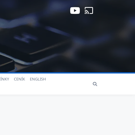
ÍNKY
CENÍK
ENGLISH