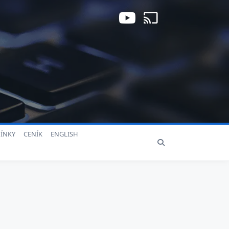
ÍNKY
CENÍK
ENGLISH