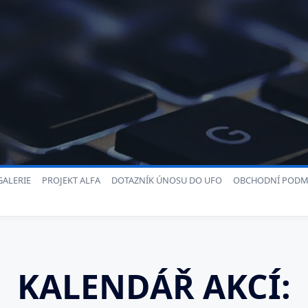
ALERIE
PROJEKT ALFA
DOTAZNÍK ÚNOSU DO UFO
OBCHODNÍ PODM
KALENDÁŘ AKCÍ: