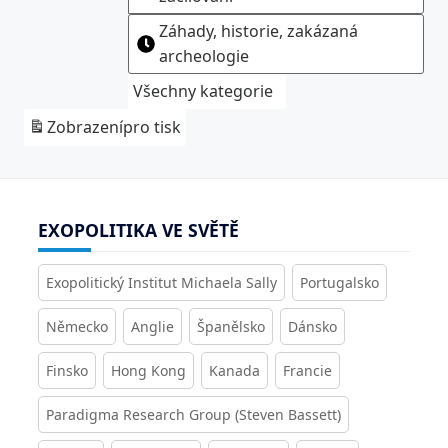
Záhady, historie, zakázaná
archeologie
Všechny kategorie
Zobrazení
pro tisk
EXOPOLITIKA VE SVĚTĚ
Exopolitický Institut Michaela Sally
Portugalsko
Německo
Anglie
Španělsko
Dánsko
Finsko
Hong Kong
Kanada
Francie
Paradigma Research Group (Steven Bassett)