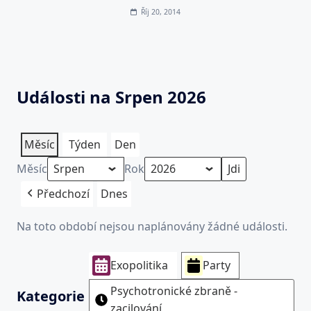
Říj 20, 2014
Události na Srpen 2026
Měsíc
Týden
Den
Měsíc
Rok
Předchozí
Dnes
Na toto období nejsou naplánovány žádné události.
Exopolitika
Party
Psychotronické zbraně -
Kategorie
zacilování