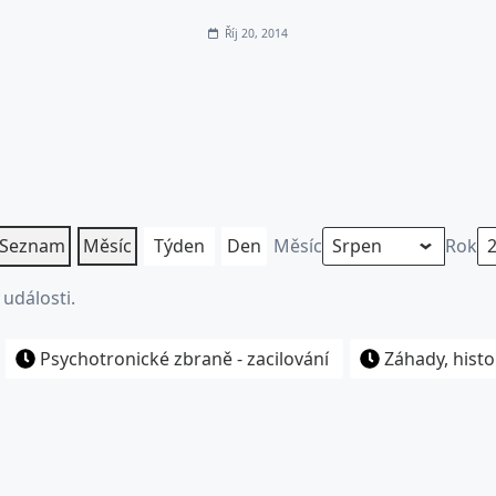
Říj 20, 2014
Seznam
Měsíc
Týden
Den
Měsíc
Rok
události.
Psychotronické zbraně - zacilování
Záhady, histo