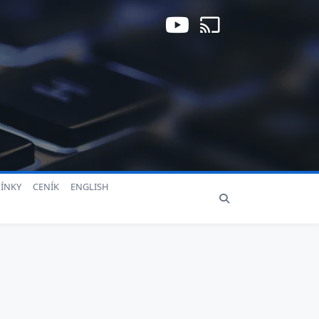
ÍNKY
CENÍK
ENGLISH