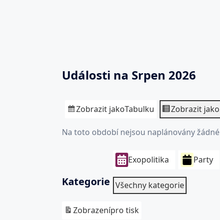
Události na Srpen 2026
Zobrazit jako
Tabulku
Zobrazit jako
Na toto období nejsou naplánovány žádné 
Exopolitika
Party
Kategorie
Všechny kategorie
Zobrazení
pro tisk