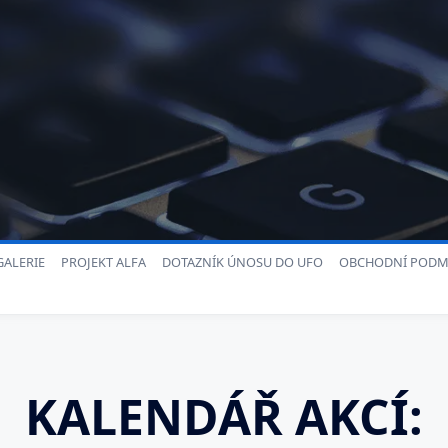
ALERIE
PROJEKT ALFA
DOTAZNÍK ÚNOSU DO UFO
OBCHODNÍ PODM
KALENDÁŘ AKCÍ: