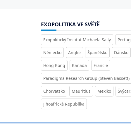
EXOPOLITIKA VE SVĚTĚ
Exopolitický Institut Michaela Sally
Portug
Německo
Anglie
Španělsko
Dánsko
Hong Kong
Kanada
Francie
Paradigma Research Group (Steven Bassett)
Chorvatsko
Mauritius
Mexiko
Švýcar
Jihoafrická Republika