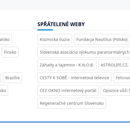
SPŘÁTELENÉ WEBY
alsko
Kozmicka iluzia
Fundacja Nautilus (Polsko)
Finsko
Slovenská asociácia výskumu paranormálnych 
Záhady a tajemno - K.N.O.B.
ASTROLIFE.CZ,
Brazílie
CESTY K SOBĚ - internetová televize
Feliciu
sko
CEZ OKNO internetový portál
Opozice vůči
Regeneračné centrum Slovensko