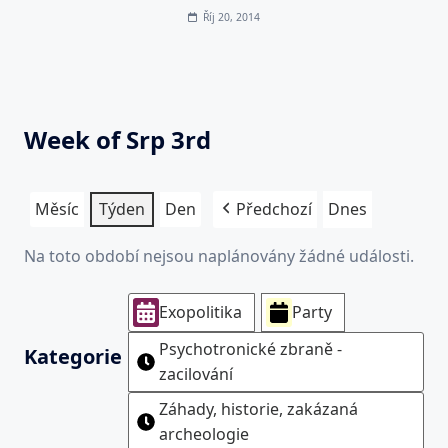
Říj 20, 2014
Week of Srp 3rd
Měsíc
Týden
Den
Předchozí
Dnes
Na toto období nejsou naplánovány žádné události.
Exopolitika
Party
Psychotronické zbraně -
Kategorie
zacilování
Záhady, historie, zakázaná
archeologie