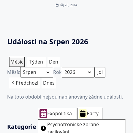
Říj 20, 2014
Události na Srpen 2026
Měsíc
Týden
Den
Měsíc
Rok
Předchozí
Dnes
Na toto období nejsou naplánovány žádné události.
Exopolitika
Party
Psychotronické zbraně -
Kategorie
zacilování