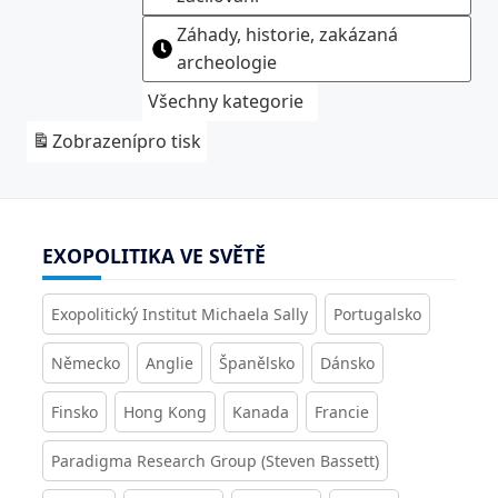
Záhady, historie, zakázaná
archeologie
Všechny kategorie
Zobrazení
pro tisk
EXOPOLITIKA VE SVĚTĚ
Exopolitický Institut Michaela Sally
Portugalsko
Německo
Anglie
Španělsko
Dánsko
Finsko
Hong Kong
Kanada
Francie
Paradigma Research Group (Steven Bassett)