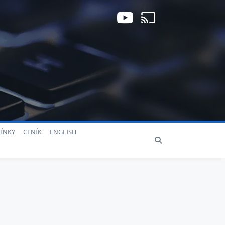
ÍNKY
CENÍK
ENGLISH