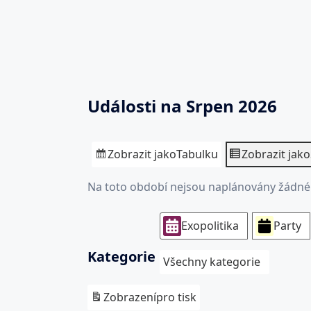
Události na Srpen 2026
Zobrazit jako
Tabulku
Zobrazit jako
Na toto období nejsou naplánovány žádné 
Exopolitika
Party
Kategorie
Všechny kategorie
Zobrazení
pro tisk