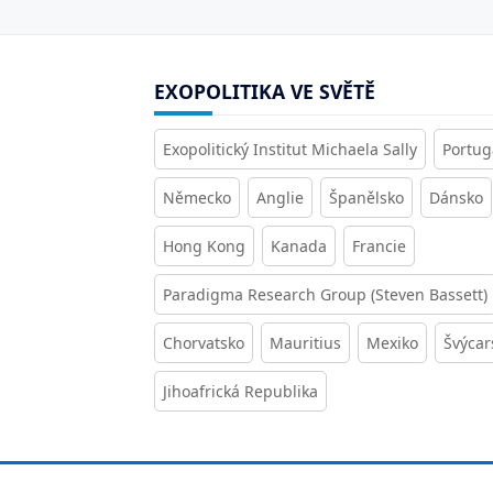
EXOPOLITIKA VE SVĚTĚ
Exopolitický Institut Michaela Sally
Portug
Německo
Anglie
Španělsko
Dánsko
Hong Kong
Kanada
Francie
Paradigma Research Group (Steven Bassett)
Chorvatsko
Mauritius
Mexiko
Švýcar
Jihoafrická Republika