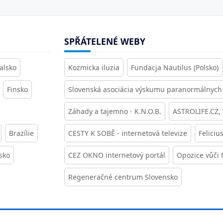
SPŘÁTELENÉ WEBY
alsko
Kozmicka iluzia
Fundacja Nautilus (Polsko)
Finsko
Slovenská asociácia výskumu paranormálnych 
Záhady a tajemno - K.N.O.B.
ASTROLIFE.CZ,
Brazílie
CESTY K SOBĚ - internetová televize
Feliciu
sko
CEZ OKNO internetový portál
Opozice vůči
Regeneračné centrum Slovensko