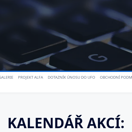
ALERIE
PROJEKT ALFA
DOTAZNÍK ÚNOSU DO UFO
OBCHODNÍ PODM
KALENDÁŘ AKCÍ: