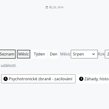
Říj 20, 2014
Seznam
Měsíc
Týden
Den
Měsíc
Rok
události.
Psychotronické zbraně - zacilování
Záhady, histo