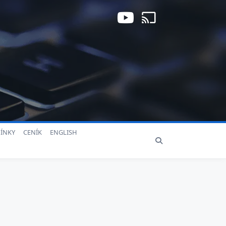
ÍNKY
CENÍK
ENGLISH