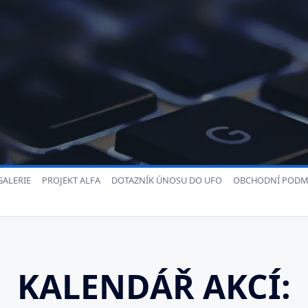
ALERIE
PROJEKT ALFA
DOTAZNÍK ÚNOSU DO UFO
OBCHODNÍ PODM
KALENDÁŘ AKCÍ: