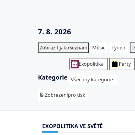
7. 8. 2026
Zobrazit jako
Seznam
Měsíc
Týden
D
Exopolitika
Party
Kategorie
Všechny kategorie
Zobrazení
pro tisk
EXOPOLITIKA VE SVĚTĚ