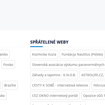
SPŘÁTELENÉ WEBY
alsko
Kozmicka iluzia
Fundacja Nautilus (Polsko)
Finsko
Slovenská asociácia výskumu paranormálnych 
Záhady a tajemno - K.N.O.B.
ASTROLIFE.CZ,
Brazílie
CESTY K SOBĚ - internetová televize
Feliciu
sko
CEZ OKNO internetový portál
Opozice vůči