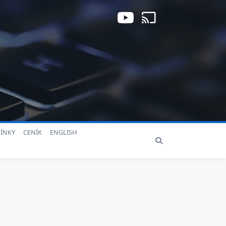
ÍNKY
CENÍK
ENGLISH