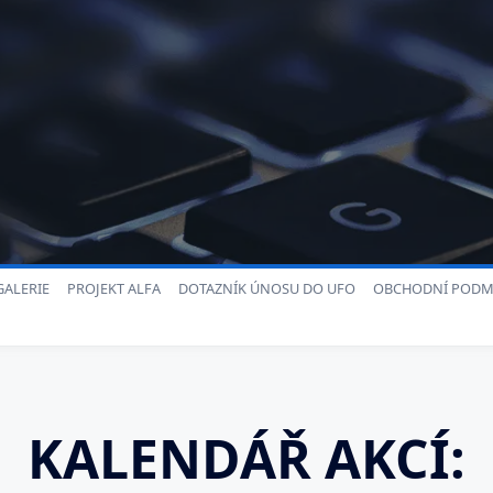
ALERIE
PROJEKT ALFA
DOTAZNÍK ÚNOSU DO UFO
OBCHODNÍ PODM
KALENDÁŘ AKCÍ: