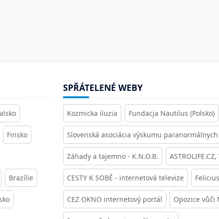
SPŘÁTELENÉ WEBY
alsko
Kozmicka iluzia
Fundacja Nautilus (Polsko)
Finsko
Slovenská asociácia výskumu paranormálnych 
Záhady a tajemno - K.N.O.B.
ASTROLIFE.CZ,
Brazílie
CESTY K SOBĚ - internetová televize
Feliciu
sko
CEZ OKNO internetový portál
Opozice vůči