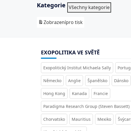
Kategorie
Všechny kategorie
Zobrazení
pro tisk
EXOPOLITIKA VE SVĚTĚ
Exopolitický Institut Michaela Sally
Portug
Německo
Anglie
Španělsko
Dánsko
Hong Kong
Kanada
Francie
Paradigma Research Group (Steven Bassett)
Chorvatsko
Mauritius
Mexiko
Švýcar