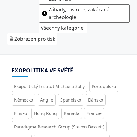
Záhady, historie, zakázaná
archeologie
Všechny kategorie
Zobrazení
pro tisk
EXOPOLITIKA VE SVĚTĚ
Exopolitický Institut Michaela Sally
Portugalsko
Německo
Anglie
Španělsko
Dánsko
Finsko
Hong Kong
Kanada
Francie
Paradigma Research Group (Steven Bassett)